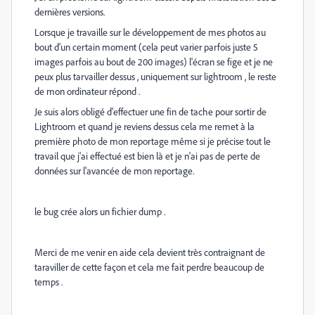
dernières versions.
Lorsque je travaille sur le développement de mes photos au
bout d'un certain moment (cela peut varier parfois juste 5
images parfois au bout de 200 images) l'écran se fige et je ne
peux plus tarvailler dessus , uniquement sur lightroom , le reste
de mon ordinateur répond .
Je suis alors obligé d'effectuer une fin de tache pour sortir de
Lightroom et quand je reviens dessus cela me remet à la
première photo de mon reportage même si je précise tout le
travail que j'ai effectué est bien là et je n'ai pas de perte de
données sur l'avancée de mon reportage.
le bug crée alors un fichier dump .
Merci de me venir en aide cela devient très contraignant de
taraviller de cette façon et cela me fait perdre beaucoup de
temps .