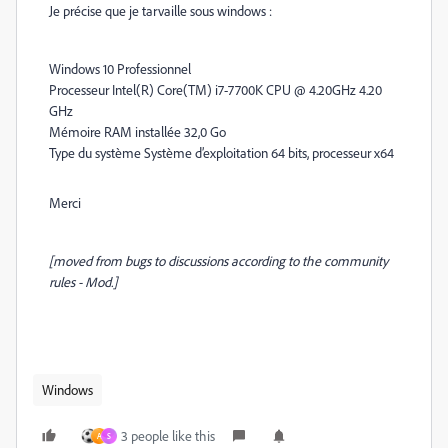
Je précise que je tarvaille sous windows :
Windows 10 Professionnel
Processeur Intel(R) Core(TM) i7-7700K CPU @ 4.20GHz 4.20
GHz
Mémoire RAM installée 32,0 Go
Type du système Système d’exploitation 64 bits, processeur x64
Merci
[moved from bugs to discussions according to the community
rules - Mod.]
Windows
3 people like this
A
S