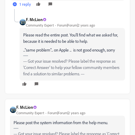
1 reply
F. McLion
Community Expert
Forum|Forum|2 years ago
Please read the entire post. You'll find what we asked for,
because it is needed to be able to help.
..."same problem"... on Apple ... is not good enough, sorry
--- Got your issue resolved? Please label the response as
'Correct Answer' to help your fellow community members
find a solution to similar problems. ---
F. McLion
Community Expert
Forum|Forum|2 years ago
Please post the system information from the help menu.
--- Got your issue resolved? Please label the response as 'Correct