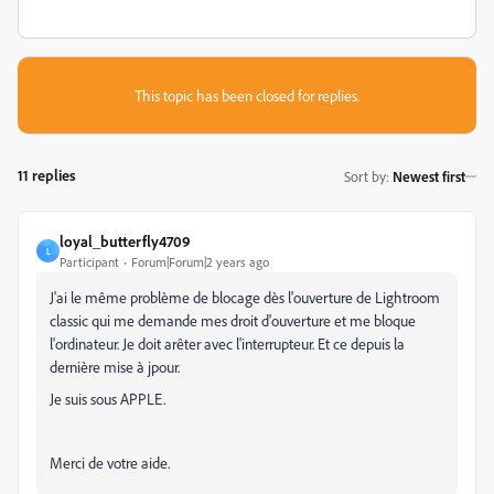
This topic has been closed for replies.
11 replies
Sort by
:
Newest first
loyal_butterfly4709
L
Participant
Forum|Forum|2 years ago
J'ai le même problème de blocage dès l'ouverture de Lightroom
classic qui me demande mes droit d'ouverture et me bloque
l'ordinateur. Je doit arêter avec l'interrupteur. Et ce depuis la
dernière mise à jpour.
Je suis sous APPLE.
Merci de votre aide.