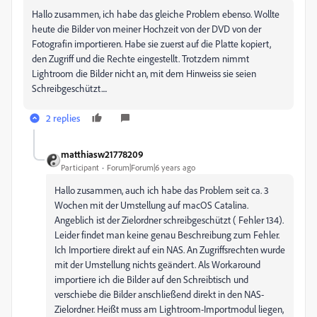
Hallo zusammen, ich habe das gleiche Problem ebenso. Wollte
heute die Bilder von meiner Hochzeit von der DVD von der
Fotografin importieren. Habe sie zuerst auf die Platte kopiert,
den Zugriff und die Rechte eingestellt. Trotzdem nimmt
Lightroom die Bilder nicht an, mit dem Hinweiss sie seien
Schreibgeschützt....
2 replies
matthiasw21778209
Participant
Forum|Forum|6 years ago
Hallo zusammen, auch ich habe das Problem seit ca. 3
Wochen mit der Umstellung auf macOS Catalina.
Angeblich ist der Zielordner schreibgeschützt ( Fehler 134).
Leider findet man keine genau Beschreibung zum Fehler.
Ich Importiere direkt auf ein NAS. An Zugriffsrechten wurde
mit der Umstellung nichts geändert. Als Workaround
importiere ich die Bilder auf den Schreibtisch und
verschiebe die Bilder anschließend direkt in den NAS-
Zielordner. Heißt muss am Lightroom-Importmodul liegen,