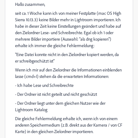
Hallo zusammen,
seit ca. 1 Woche kann ich von meiner Festplatte (mac OS High
Sierra 10.13.3) keine Bilder mehr in Lightroom importieren. Ich
habe in dieser Zeit keine Einstellungen geändert und habe auf
den Zielordner Lese- und Schreibrechte. Egal ob ich 1 oder
mehrere Bilder importiere (Auswahl: "als dng kopieren")
erhalte ich immer die gleiche Fehlermeldung:
"Eine Datei konnte nicht in den Zielordner kopiert werden, da
er schreibgeschützt ist"
Wenn ich mir auf den Zielordner die Informationen einblenden
lasse (cmd+I) stehen da die erwarteten Informationen:
- Ich habe Lese und Schreibrechte
- Der Ordner ist nicht geteilt und nicht geschützt
- Der Ordner liegt unter dem gleichen Nutzer wie der
Lightroom Katalog
Die gleiche Fehlermeldung erhalte ich, wenn ich von einem
anderen Speichermedium (z.B. direkt aus der Kamera / von CF
Karte) in den gleichen Zielordner importieren.