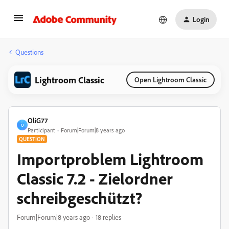
Login
Questions
Lightroom Classic
Open Lightroom Classic
OliG77
O
Participant
Forum|Forum|8 years ago
QUESTION
Importproblem Lightroom
Classic 7.2 - Zielordner
schreibgeschützt?
Forum|Forum|8 years ago
18 replies