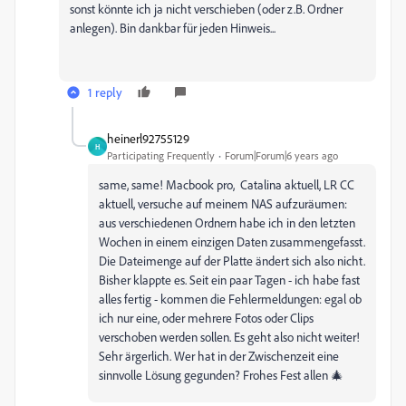
sonst könnte ich ja nicht verschieben (oder z.B. Ordner
anlegen). Bin dankbar für jeden Hinweis...
1 reply
heinerl92755129
H
Participating Frequently
Forum|Forum|6 years ago
same, same! Macbook pro, Catalina aktuell, LR CC
aktuell, versuche auf meinem NAS aufzuräumen:
aus verschiedenen Ordnern habe ich in den letzten
Wochen in einem einzigen Daten zusammengefasst.
Die Dateimenge auf der Platte ändert sich also nicht.
Bisher klappte es. Seit ein paar Tagen - ich habe fast
alles fertig - kommen die Fehlermeldungen: egal ob
ich nur eine, oder mehrere Fotos oder Clips
verschoben werden sollen. Es geht also nicht weiter!
Sehr ärgerlich. Wer hat in der Zwischenzeit eine
sinnvolle Lösung gegunden? Frohes Fest allen 🎄