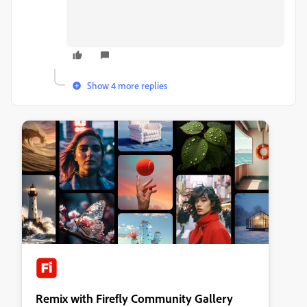
Show 4 more replies
Remix with Firefly Community Gallery