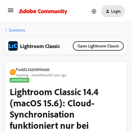
Login
Questions
Lightroom Classic
Open Lightroom Classic
Paddi2368389964sb
P
Inspiring
Forum|Forum|1 year ago
ANSWERED
Lightroom Classic 14.4
(macOS 15.6): Cloud-
Synchronisation
funktioniert nur bei