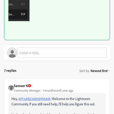
7 replies
Sort by
:
Newest first
Sameer K
Community Manager
Forum|Forum|1 year ago
Hey,
@Paddi2368389964sb
. Welcome to the Lightroom
Community. If you still need help, I'll help you figure this out.