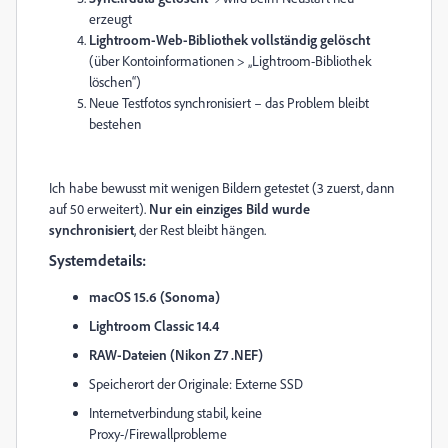
erzeugt
Lightroom-Web-Bibliothek vollständig gelöscht
(über Kontoinformationen > „Lightroom-Bibliothek
löschen“)
Neue Testfotos synchronisiert – das Problem bleibt
bestehen
Ich habe bewusst mit wenigen Bildern getestet (3 zuerst, dann
auf 50 erweitert).
Nur ein einziges Bild wurde
synchronisiert
, der Rest bleibt hängen.
Systemdetails:
macOS 15.6 (Sonoma)
Lightroom Classic 14.4
RAW-Dateien (Nikon Z7 .NEF)
Speicherort der Originale: Externe SSD
Internetverbindung stabil, keine
Proxy-/Firewallprobleme