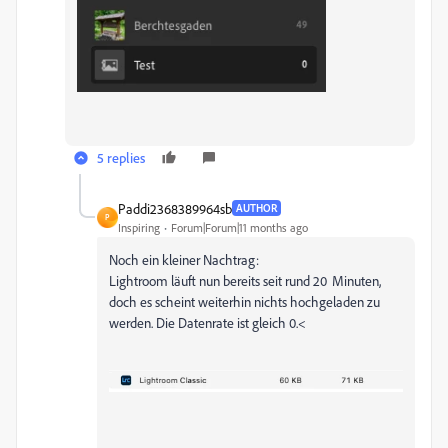
5 replies
Paddi2368389964sb
AUTHOR
P
Inspiring
Forum|Forum|11 months ago
Noch ein kleiner Nachtrag:
Lightroom läuft nun bereits seit rund 20 Minuten,
doch es scheint weiterhin nichts hochgeladen zu
werden. Die Datenrate ist gleich 0.<