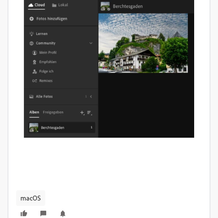
macOS