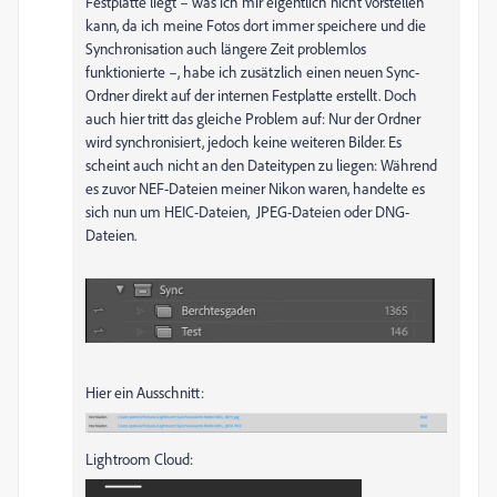
Festplatte liegt – was ich mir eigentlich nicht vorstellen
kann, da ich meine Fotos dort immer speichere und die
Synchronisation auch längere Zeit problemlos
funktionierte –, habe ich zusätzlich einen neuen Sync-
Ordner direkt auf der internen Festplatte erstellt. Doch
auch hier tritt das gleiche Problem auf: Nur der Ordner
wird synchronisiert, jedoch keine weiteren Bilder. Es
scheint auch nicht an den Dateitypen zu liegen: Während
es zuvor NEF-Dateien meiner Nikon waren, handelte es
sich nun um HEIC-Dateien, JPEG-Dateien oder DNG-
Dateien.
Hier ein Ausschnitt:
Lightroom Cloud: