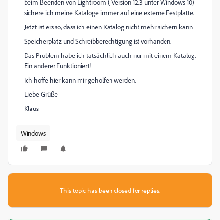
beim Beenden von Lightroom ( Version 12.3 unter Windows 10)
sichere ich meine Kataloge immer auf eine externe Festplatte.
Jetzt ist ers so, dass ich einen Katalog nicht mehr sichern kann.
Speicherplatz und Schreibberechtigung ist vorhanden.
Das Problem habe ich tatsächlich auch nur mit einem Katalog.
Ein anderer Funktioniert!
Ich hoffe hier kann mir geholfen werden.
Liebe Grüße
Klaus
Windows
This topic has been closed for replies.