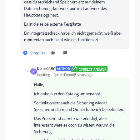
dass du ausreichend Speicherplatz auf deinem
Datensicherungslaufwerk und im Laufwerk des
Hauptkatalogs hast.
Es ist die selbe externe Festplatte
Ein Integritätsscheck habe ich nicht gemacht, weiß aber
momentan auch nicht wie das funktioniert.
9 replies
Klaus98BC
AUTHOR
CORRECT ANSWER
K
Inspiring
Forum|Forum|3 years ago
Hallo,
ich habe nun den Katalog umbenannt.
So funktioniert auch die Sicherung wieder.
Speichermedium und Ordner habe ich beibehalten.
Das Problem ist damit zwar erlerdigt, aber
interessant wäre es doch zu wissen, warum die
Sicherung