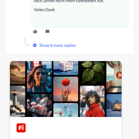
nach Jahren nicht mehr funktioniert hat.
Vielen Dank
Show 8 more replies