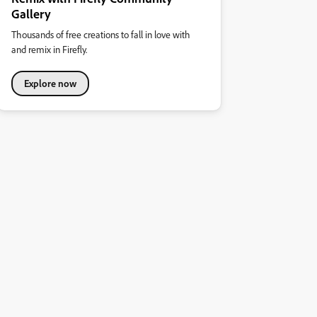
Gallery
Thousands of free creations to fall in love with
and remix in Firefly.
Explore now