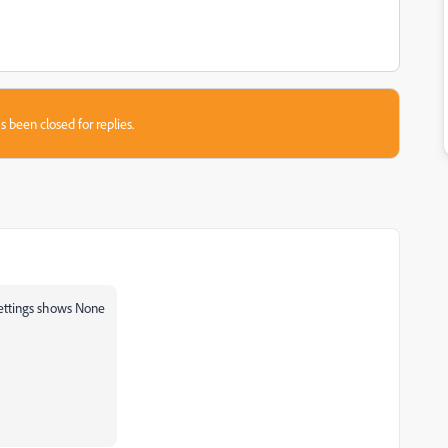
s been closed for replies.
ettings shows None