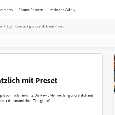
cements
Feature Requests
Inspiration Gallery
ns
Lightroom lädt grundsätzlich mit Preset
tzlich mit Preset
 lightroom laden möchte. Die Raw Bilder werden grundsätzlich mit
nn mir da Jemand einen Tipp geben?