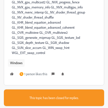
Windows
1 person likes this
A
This topic has been closed for replies.