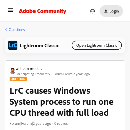
Login
Questions
Lightroom Classic
Open Lightroom Classic
wilhelm medetz
Participating Frequently
Forum|Forum|2 years ago
QUESTION
LrC causes Windows
System process to run one
CPU thread with full load
Forum|Forum|2 years ago
0 replies