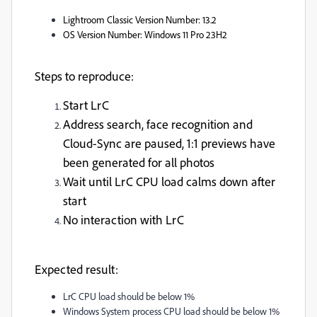
Lightroom Classic Version Number
: 13.2
OS Version Number
: Windows 11 Pro 23H2
Steps to reproduce:
Start LrC
Address search, face recognition and
Cloud-Sync are paused, 1:1 previews have
been generated for all photos
Wait until LrC CPU load calms down after
start
No interaction with LrC
Expected result
:
LrC CPU load should be below 1%
Windows System process CPU load should be below 1%