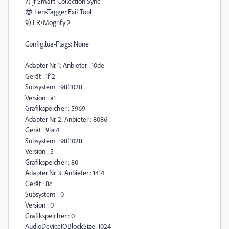
7) jf Smart-Collection Sync
😎 LensTagger Exif Tool
9) LR/Mogrify 2
Config.lua-Flags: None
Adapter Nr. 1: Anbieter : 10de
Gerät : 1f12
Subsystem : 98f1028
Version : a1
Grafikspeicher : 5969
Adapter Nr. 2: Anbieter : 8086
Gerät : 9bc4
Subsystem : 98f1028
Version : 5
Grafikspeicher : 80
Adapter Nr. 3: Anbieter : 1414
Gerät : 8c
Subsystem : 0
Version : 0
Grafikspeicher : 0
AudioDeviceIOBlockSize: 1024