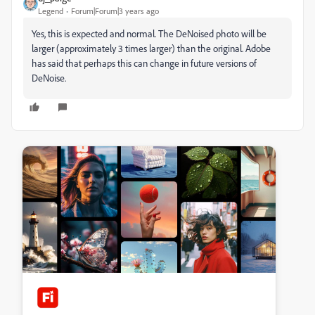
Legend
Forum|Forum|3 years ago
Yes, this is expected and normal. The DeNoised photo will be
larger (approximately 3 times larger) than the original. Adobe
has said that perhaps this can change in future versions of
DeNoise.