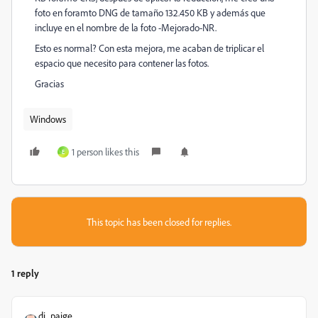
foto en foramto DNG de tamaño 132.450 KB y además que
incluye en el nombre de la foto -Mejorado-NR.
Esto es normal? Con esta mejora, me acaban de triplicar el
espacio que necesito para contener las fotos.
Gracias
Windows
1 person likes this
E
This topic has been closed for replies.
1 reply
dj_paige