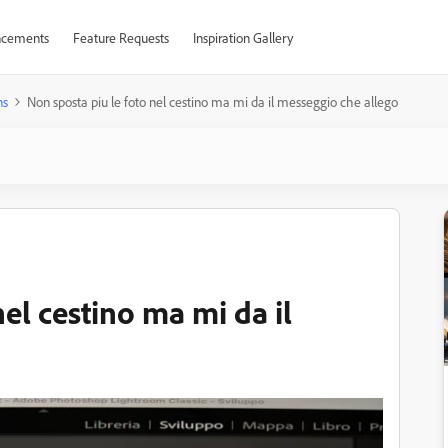
cements
Feature Requests
Inspiration Gallery
ns
Non sposta piu le foto nel cestino ma mi da il messeggio che allego
el cestino ma mi da il