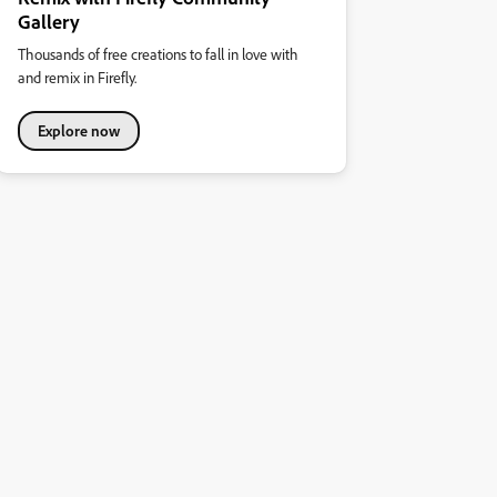
Gallery
Thousands of free creations to fall in love with
and remix in Firefly.
Explore now