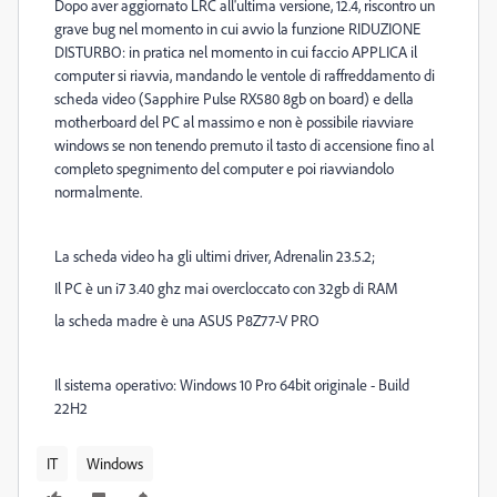
Dopo aver aggiornato LRC all'ultima versione, 12.4, riscontro un
grave bug nel momento in cui avvio la funzione RIDUZIONE
DISTURBO: in pratica nel momento in cui faccio APPLICA il
computer si riavvia, mandando le ventole di raffreddamento di
scheda video (Sapphire Pulse RX580 8gb on board) e della
motherboard del PC al massimo e non è possibile riavviare
windows se non tenendo premuto il tasto di accensione fino al
completo spegnimento del computer e poi riavviandolo
normalmente.
La scheda video ha gli ultimi driver, Adrenalin 23.5.2;
Il PC è un i7 3.40 ghz mai overcloccato con 32gb di RAM
la scheda madre è una ASUS P8Z77-V PRO
Il sistema operativo: Windows 10 Pro 64bit originale - Build
22H2
IT
Windows