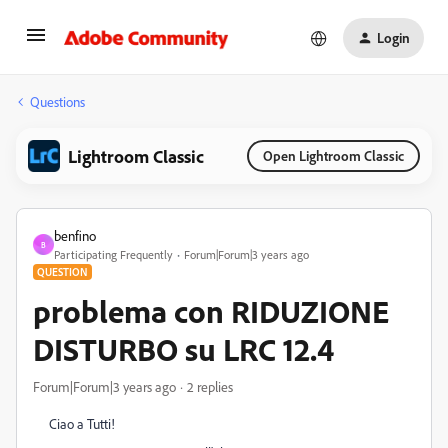
Login
Questions
Lightroom Classic
Open Lightroom Classic
benfino
B
Participating Frequently
Forum|Forum|3 years ago
QUESTION
problema con RIDUZIONE
DISTURBO su LRC 12.4
Forum|Forum|3 years ago
2 replies
Ciao a Tutti!