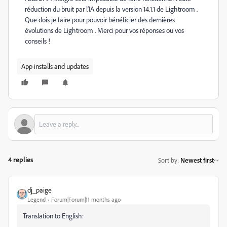
réduction du bruit par l'IA depuis la version 14.1.1 de Lightroom .
Que dois je faire pour pouvoir bénéficier des dernières
évolutions de Lightroom . Merci pour vos réponses ou vos
conseils !
App installs and updates
4 replies
Sort by
:
Newest first
dj_paige
Legend
Forum|Forum|11 months ago
Translation to English: