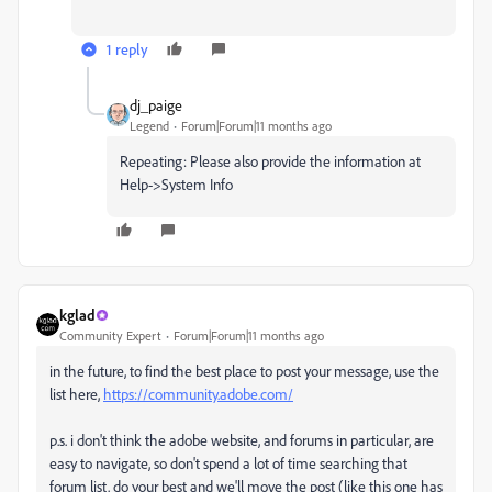
1 reply
dj_paige
Legend
Forum|Forum|11 months ago
Repeating: Please also provide the information at
Help->System Info
kglad
Community Expert
Forum|Forum|11 months ago
in the future, to find the best place to post your message, use the
list here,
https://community.adobe.com/
p.s. i don't think the adobe website, and forums in particular, are
easy to navigate, so don't spend a lot of time searching that
forum list. do your best and we'll move the post (like this one has