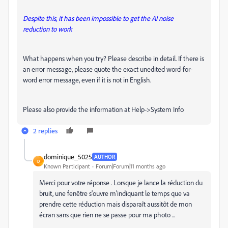
Despite this, it has been impossible to get the AI noise
reduction to work
What happens when you try? Please describe in detail. If there is
an error message, please quote the exact unedited word-for-
word error message, even if it is not in English.
Please also provide the information at Help->System Info
2 replies
dominique_5025
AUTHOR
D
Known Participant
Forum|Forum|11 months ago
Merci pour votre réponse . Lorsque je lance la réduction du
bruit, une fenêtre s'ouvre m'indiquant le temps que va
prendre cette réduction mais disparaît aussitôt de mon
écran sans que rien ne se passe pour ma photo ...