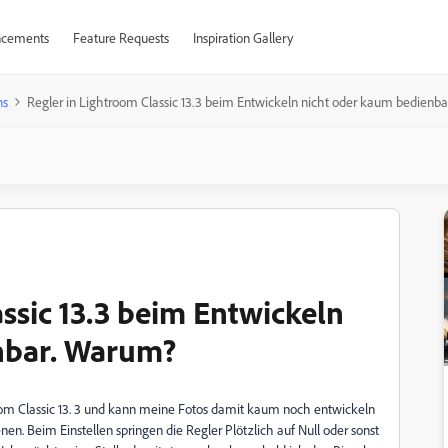
cements
Feature Requests
Inspiration Gallery
ns
Regler in Lightroom Classic 13.3 beim Entwickeln nicht oder kaum bedienb
ssic 13.3 beim Entwickeln
nbar. Warum?
m Classic 13. 3 und kann meine Fotos damit kaum noch entwickeln
en. Beim Einstellen springen die Regler Plötzlich auf Null oder sonst