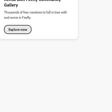
Gallery
Thousands of free creations to fall in love with
and remix in Firefly.
Explore now