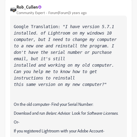
Rob_Cullen
Community Expert
Forum|Forum|3 years ago
Google Translation: 
"I have version 5.7.1 
installed. of Lightroom on my windows 10 
computer, but I need to change my computer 
to a new one and reinstall the program. I 
don't have the serial number or purchase 
email, but it's still 
installed and working on my old computer. 
Can you help me to know how to get 
instructions to reinstall 
this same version on my new computer?"
On the old computer- Find your Serial Number:
Download and run
Belarc Advisor.
Look for
Software Licenses.
Or-
If you registered Lightroom with your Adobe Account-