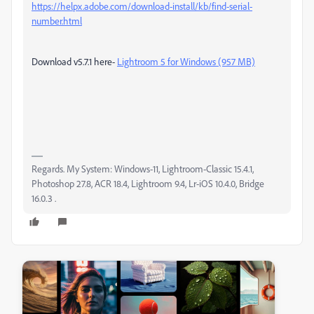
https://helpx.adobe.com/download-install/kb/find-serial-
number.html
Download v5.7.1 here-
Lightroom 5 for Windows (957 MB)
Regards. My System: Windows-11, Lightroom-Classic 15.4.1,
Photoshop 27.8, ACR 18.4, Lightroom 9.4, Lr-iOS 10.4.0, Bridge
16.0.3 .