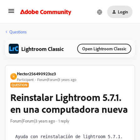
Login
Questions
Lightroom Classic
Open Lightroom Classic
Hector256490923sz3
H
Participant
Forum|Forum|3 years ago
QUESTION
Reinstalar Lightroom 5.7.1.
en una computadora nueva
Forum|Forum|3 years ago
1 reply
Ayuda con reinstalación de lightroom 5.7.1.  