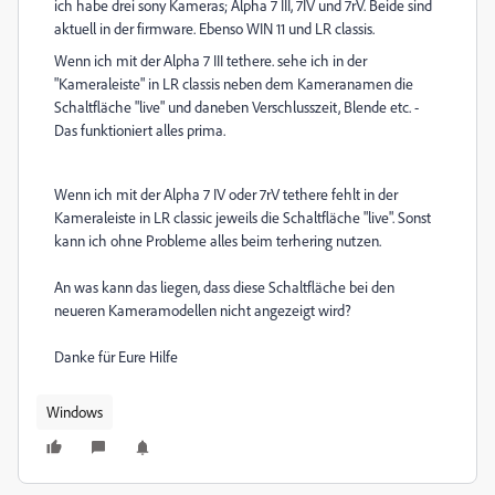
ich habe drei sony Kameras; Alpha 7 III, 7IV und 7rV. Beide sind
aktuell in der firmware. Ebenso WIN 11 und LR classis.
Wenn ich mit der Alpha 7 III tethere. sehe ich in der
"Kameraleiste" in LR classis neben dem Kameranamen die
Schaltfläche "live" und daneben Verschlusszeit, Blende etc. -
Das funktioniert alles prima.
Wenn ich mit der Alpha 7 IV oder 7rV tethere fehlt in der
Kameraleiste in LR classic jeweils die Schaltfläche "live". Sonst
kann ich ohne Probleme alles beim terhering nutzen.
An was kann das liegen, dass diese Schaltfläche bei den
neueren Kameramodellen nicht angezeigt wird?
Danke für Eure Hilfe
Windows