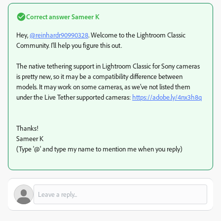
Correct answer
Sameer K
Hey,
@reinhardr90990328
. Welcome to the Lightroom Classic
Community. I'll help you figure this out.
The native tethering support in Lightroom Classic for Sony cameras
is pretty new, so it may be a compatibility difference between
models. It may work on some cameras, as we've not listed them
under the Live Tether supported cameras:
https://adobe.ly/4nx3h8q
Thanks!
Sameer K
(Type '@' and type my name to mention me when you reply)