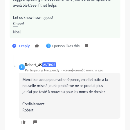
available). See if that helps.
Let us know how it goes!
Cheer!
Noel
1 reply
1 person likes this
R
Robert_45
AUTHOR
R
Participating Frequently
Forum|Forum|10 months ago
Merci beaucoup pour votre réponse, en effet suite à la
nouvelle mise à jourle problème ne se produit plus.
Je n'ai pas testé à nouveau pour les noms de dossier.
Cordialement
Robert