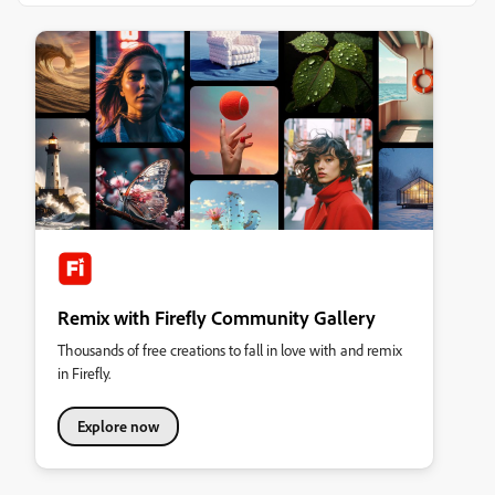
Remix with Firefly Community Gallery
Thousands of free creations to fall in love with and remix
in Firefly.
Explore now