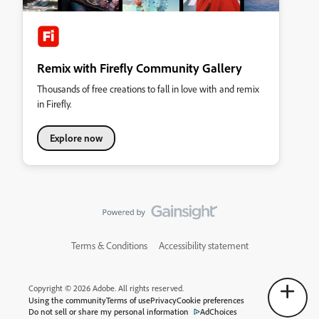
Remix with Firefly Community Gallery
Thousands of free creations to fall in love with and remix
in Firefly.
Explore now
Terms & Conditions
Accessibility statement
Copyright © 2026 Adobe. All rights reserved.
Using the community
Terms of use
Privacy
Cookie preferences
Do not sell or share my personal information
AdChoices