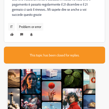
pagamento è passato regolarmente il 21 dicembre e il 21
gennaio ci sarà il rinnovo... Mi sapete dire se anche a voi
succede questo grazie
IT
Problem or error
This topic has been closed for replies.