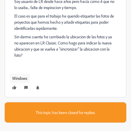
Soy usuario de LR desde hace años pero hacía como 4 que no
lo usaba... falta de inspiracion y tiempo.
El caso es que para el trabajo he querido etiquetar las fotos de
proyectos que hemos hecho y añadir etiquetas para poder
identificarlas rapidamente.
Sin darme cuenta he cambiado la ubicacion de las fotos y ya
no aparecen en LR Classic. Como hago para indicar la nueva
ubicacion y que se vuelva a "sincronizar" la ubicacion con la
foto?
Windows
This topic has been closed for replies.