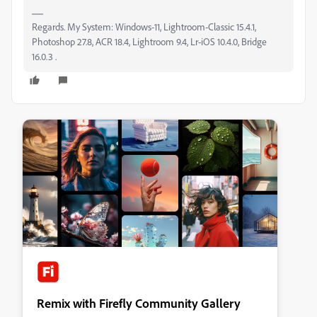
Regards. My System: Windows-11, Lightroom-Classic 15.4.1,
Photoshop 27.8, ACR 18.4, Lightroom 9.4, Lr-iOS 10.4.0, Bridge
16.0.3 .
Remix with Firefly Community Gallery