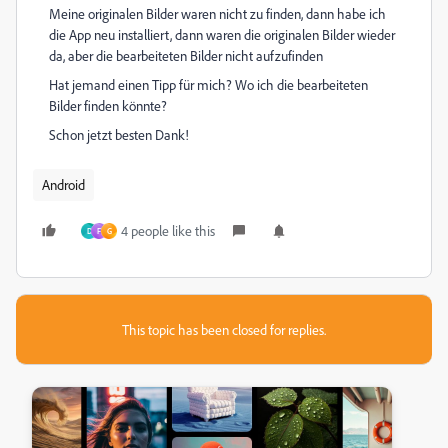
Meine originalen Bilder waren nicht zu finden, dann habe ich
die App neu installiert, dann waren die originalen Bilder wieder
da, aber die bearbeiteten Bilder nicht aufzufinden
Hat jemand einen Tipp für mich? Wo ich die bearbeiteten
Bilder finden könnte?
Schon jetzt besten Dank!
Android
4 people like this
D
F
G
This topic has been closed for replies.