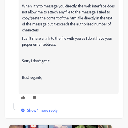
When I try to message you directly, the web interface does
not allow me to attach any file to the message. I tried to
copy/paste the content of the html file directly in the text
of the message but it exceeds the authorized number of
characters.
I can't share a link to the file with you as I don't have your
proper email address.
Sorry I don't get it.
Best regards,
Show 1 more reply