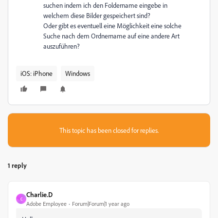
suchen indem ich den Foldername eingebe in
welchem diese Bilder gespeichert sind?
Oder gibt es eventuell eine Möglichkeit eine solche
Suche nach dem Ordnername auf eine andere Art
auszuführen?
iOS: iPhone
Windows
This topic has been closed for replies.
1 reply
Charlie.D
C
Adobe Employee
Forum|Forum|1 year ago