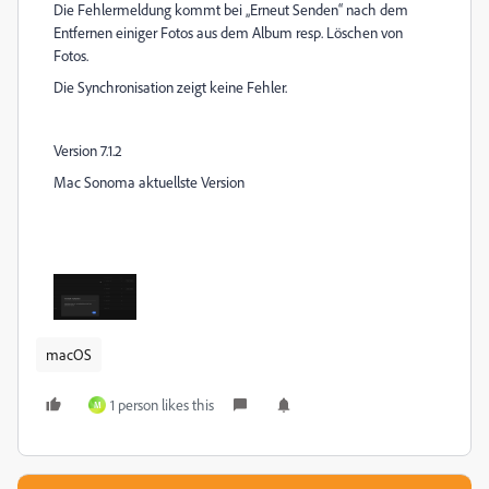
Die Fehlermeldung kommt bei „Erneut Senden“ nach dem
Entfernen einiger Fotos aus dem Album resp. Löschen von
Fotos.
Die Synchronisation zeigt keine Fehler.
Version 7.1.2
Mac Sonoma aktuellste Version
macOS
1 person likes this
M