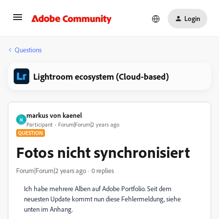
Login
Questions
Lightroom ecosystem (Cloud-based)
markus von kaenel
M
Participant
Forum|Forum|2 years ago
QUESTION
Fotos nicht synchronisiert
Forum|Forum|2 years ago
0 replies
Ich habe mehrere Alben auf Adobe Portfolio. Seit dem
neuesten Update kommt nun diese Fehlermeldung, siehe
unten im Anhang.