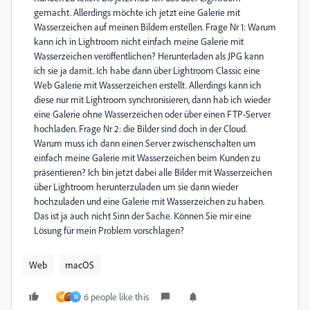
gemacht. Allerdings möchte ich jetzt eine Galerie mit
Wasserzeichen auf meinen Bildern erstellen. Frage Nr 1: Warum
kann ich in Lightroom nicht einfach meine Galerie mit
Wasserzeichen veröffentlichen? Herunterladen als JPG kann
ich sie ja damit. Ich habe dann über Lightroom Classic eine
Web Galerie mit Wasserzeichen erstellt. Allerdings kann ich
diese nur mit Lightroom synchronisieren, dann hab ich wieder
eine Galerie ohne Wasserzeichen oder über einen FTP-Server
hochladen. Frage Nr 2: die Bilder sind doch in der Cloud.
Warum muss ich dann einen Server zwischenschalten um
einfach meine Galerie mit Wasserzeichen beim Kunden zu
präsentieren? Ich bin jetzt dabei alle Bilder mit Wasserzeichen
über Lightroom herunterzuladen um sie dann wieder
hochzuladen und eine Galerie mit Wasserzeichen zu haben.
Das ist ja auch nicht Sinn der Sache. Können Sie mir eine
Lösung für mein Problem vorschlagen?
Web
macOS
6 people like this
W
N