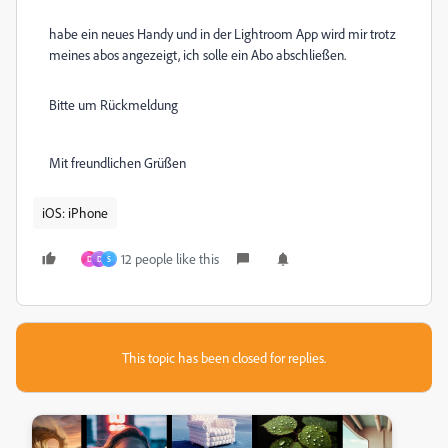
habe ein neues Handy und in der Lightroom App wird mir trotz
meines abos angezeigt, ich solle ein Abo abschließen.
Bitte um Rückmeldung
Mit freundlichen Grüßen
iOS: iPhone
12 people like this
D
D
S
This topic has been closed for replies.