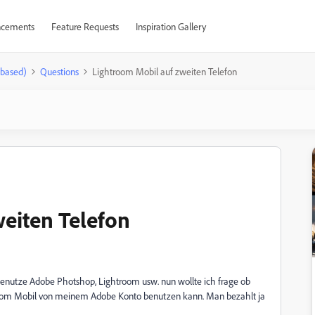
cements
Feature Requests
Inspiration Gallery
-based)
Questions
Lightroom Mobil auf zweiten Telefon
eiten Telefon
enutze Adobe Photshop, Lightroom usw. nun wollte ich frage ob
room Mobil von meinem Adobe Konto benutzen kann. Man bezahlt ja