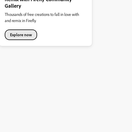
Gallery
Thousands of free creations to fall in love with
and remix in Firefly.
Explore now