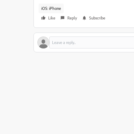
iOS: iPhone
Like
Reply
Subscribe