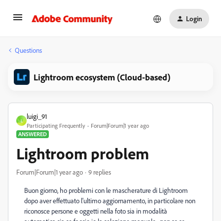
Login
Questions
Lightroom ecosystem (Cloud-based)
luigi_91
L
Participating Frequently
Forum|Forum|1 year ago
ANSWERED
Lightroom problem
Forum|Forum|1 year ago
9 replies
Buon giorno, ho problemi con le mascherature di Lightroom
dopo aver effettuato l'ultimo aggiornamento, in particolare non
riconosce persone e oggetti nella foto sia in modalità