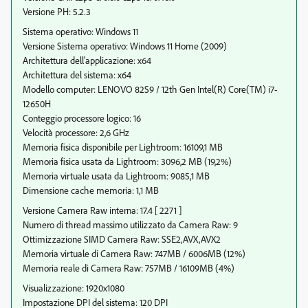
Versione PH: 5.2.3
Sistema operativo: Windows 11
Versione Sistema operativo: Windows 11 Home (2009)
Architettura dell'applicazione: x64
Architettura del sistema: x64
Modello computer: LENOVO 82S9 / 12th Gen Intel(R) Core(TM) i7-
12650H
Conteggio processore logico: 16
Velocità processore: 2,6 GHz
Memoria fisica disponibile per Lightroom: 16109,1 MB
Memoria fisica usata da Lightroom: 3096,2 MB (19,2%)
Memoria virtuale usata da Lightroom: 9085,1 MB
Dimensione cache memoria: 1,1 MB
Versione Camera Raw interna: 17.4 [ 2271 ]
Numero di thread massimo utilizzato da Camera Raw: 9
Ottimizzazione SIMD Camera Raw: SSE2,AVX,AVX2
Memoria virtuale di Camera Raw: 747MB / 6006MB (12%)
Memoria reale di Camera Raw: 757MB / 16109MB (4%)
Visualizzazione: 1920x1080
Impostazione DPI del sistema: 120 DPI