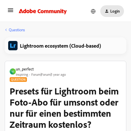
Login
Questions
Lightroom ecosystem (Cloud-based)
un_perfect
U
Inspiring
Forum|Forum|1 year ago
QUESTION
Presets für Lightroom beim
Foto-Abo für umsonst oder
nur für einen bestimmten
Zeitraum kostenlos?