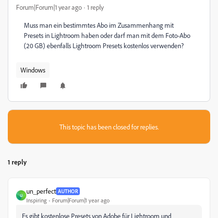
Forum|Forum|1 year ago
1 reply
Muss man ein bestimmtes Abo im Zusammenhang mit
Presets in Lightroom haben oder darf man mit dem Foto-Abo
(20 GB) ebenfalls Lightroom Presets kostenlos verwenden?
Windows
This topic has been closed for replies.
1 reply
un_perfect
AUTHOR
U
Inspiring
Forum|Forum|1 year ago
Es gibt kostenlose Presets von Adobe für Lightroom und