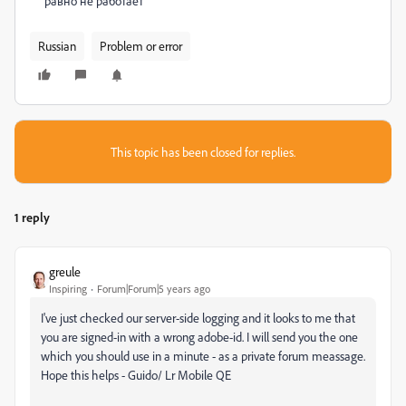
равно не работает
Russian
Problem or error
This topic has been closed for replies.
1 reply
greule
Inspiring
Forum|Forum|5 years ago
I've just checked our server-side logging and it looks to me that
you are signed-in with a wrong adobe-id. I will send you the one
which you should use in a minute - as a private forum meassage.
Hope this helps - Guido/ Lr Mobile QE