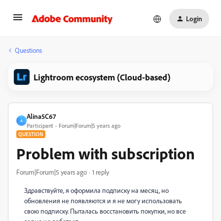
Login
Questions
Lightroom ecosystem (Cloud-based)
Alina5C67
A
Participant
Forum|Forum|5 years ago
QUESTION
Problem with subscription
Forum|Forum|5 years ago
1 reply
Здравствуйте, я оформила подписку на месяц, но
обновления не появляются и я не могу использовать
свою подписку. Пыталась восстановить покупки, но все