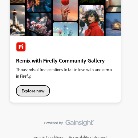
Remix with Firefly Community Gallery
Thousands of free creations to fall in love with and remix
in Firefly.
Explore now
Terms & Conditions
Accessibility statement