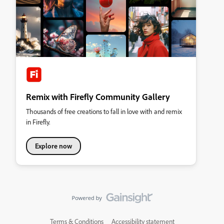
Remix with Firefly Community Gallery
Thousands of free creations to fall in love with and remix
in Firefly.
Explore now
Terms & Conditions
Accessibility statement