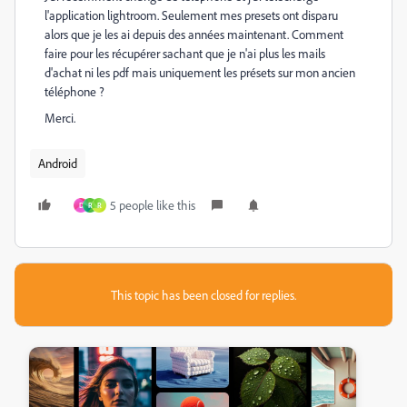
l'application lightroom. Seulement mes presets ont disparu
alors que je les ai depuis des années maintenant. Comment
faire pour les récupérer sachant que je n'ai plus les mails
d'achat ni les pdf mais uniquement les présets sur mon ancien
téléphone ?
Merci.
Android
5 people like this
D
R
R
This topic has been closed for replies.