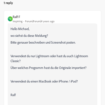
1 reply
Ralf F
R
Inspiring
Forum|Forum|4 years ago
Hallo Michael,
wo siehst du diese Meldung?
Bitte genauer beschreiben und Screenshot posten.
Verwendest du nur Lightroom oder hast du auch Lightroom
Classic?
Über welches Programm hast du die Originale importiert?
Verwendest du einen MacBook oder iPhone / iPad?
Ralf