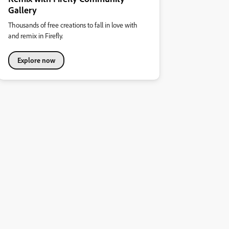
Gallery
Thousands of free creations to fall in love with
and remix in Firefly.
Explore now