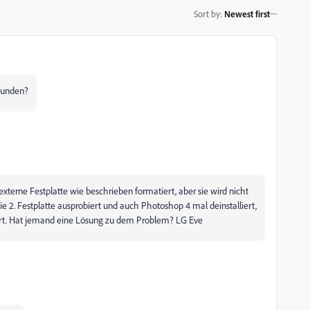
Sort by
:
Newest first
efunden?
xterne Festplatte wie beschrieben formatiert, aber sie wird nicht
e 2. Festplatte ausprobiert und auch Photoshop 4 mal deinstalliert,
niert. Hat jemand eine Lösung zu dem Problem? LG Eve