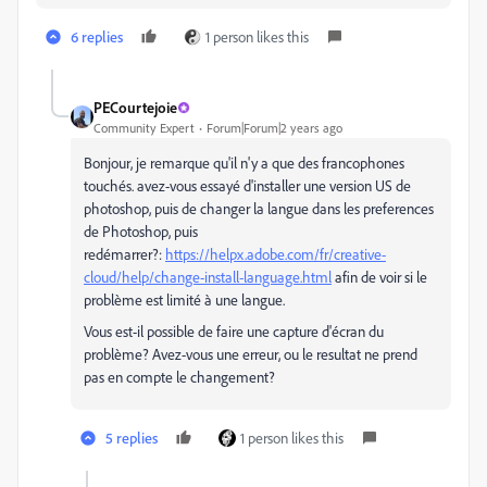
6 replies
1 person likes this
PECourtejoie
Community Expert
Forum|Forum|2 years ago
Bonjour, je remarque qu'il n'y a que des francophones
touchés. avez-vous essayé d'installer une version US de
photoshop, puis de changer la langue dans les preferences
de Photoshop, puis
redémarrer?:
https://helpx.adobe.com/fr/creative-
cloud/help/change-install-language.html
afin de voir si le
problème est limité à une langue.
Vous est-il possible de faire une capture d'écran du
problème? Avez-vous une erreur, ou le resultat ne prend
pas en compte le changement?
5 replies
1 person likes this