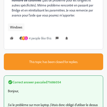
nombre de colonnes
(pas de problème pour les rangées et
autres spécificités). Même problème rencontré en passant par
Bridge et en réinitialisant les paramètres. Je vous remercie par
avance pour l'
aide que vous pourrez m'apporter.
Windows
4 people like this
D
I
This topic has been closed for replies.
Correct answer
pascaled71686054
Bonjour,
J'ai le problème sur mon laptop. J'étais donc obligé d'utiliser le dessus