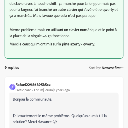
du clavier avec la touche shift. ça marche pour la longeur mais pas
pour la largeur. J'ai branché un autre clavier qui s'avère être qwerty et
ça a marché..... Mais j'avoue que cela n'est pas pratique
Meme problème mais en utilisant un clavier numérique et le point à
la place de la virgule => ça fonctionne.
Merci à ceux qui m'ont mis sur la piste azerty - qwerty.
9 replies
Sort by
:
Newest first
Rafael22986895k5xz
R
Participant
Forum|Forum|2 years ago
Bonjour la communauté,
J'ai exactement le même problème. Quelqu'un aurais-t-il la
solution? Merci d'avance 🙂