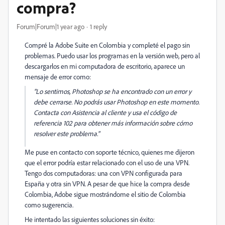
compra?
Forum|Forum|1 year ago
1 reply
Compré la Adobe Suite en Colombia y completé el pago sin
problemas. Puedo usar los programas en la versión web, pero al
descargarlos en mi computadora de escritorio, aparece un
mensaje de error como:
"Lo sentimos, Photoshop se ha encontrado con un error y
debe cerrarse. No podrás usar Photoshop en este momento.
Contacta con Asistencia al cliente y usa el código de
referencia 102 para obtener más información sobre cómo
resolver este problema."
Me puse en contacto con soporte técnico, quienes me dijeron
que el error podría estar relacionado con el uso de una VPN.
Tengo dos computadoras: una con VPN configurada para
España y otra sin VPN. A pesar de que hice la compra desde
Colombia, Adobe sigue mostrándome el sitio de Colombia
como sugerencia.
He intentado las siguientes soluciones sin éxito: