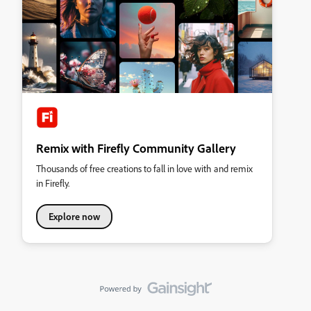
Remix with Firefly Community Gallery
Thousands of free creations to fall in love with and remix
in Firefly.
Explore now