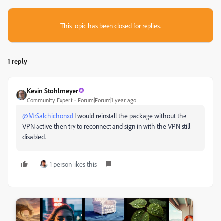
This topic has been closed for replies.
1 reply
Kevin Stohlmeyer
Community Expert
Forum|Forum|1 year ago
@MrSalchichonxd
I would reinstall the package without the
VPN active then try to reconnect and sign in with the VPN still
disabled.
1 person likes this