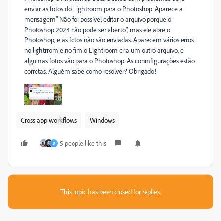
enviar as fotos do Lightroom para o Photoshop. Aparece a
mensagem" Não foi possível editar o arquivo porque o
Photoshop 2024 não pode ser aberto", mas ele abre o
Photoshop, e as fotos não são enviadas. Aparecem vários erros
no lightrrom e no fim o Lightroom cria um outro arquivo, e
algumas fotos vão para o Photoshop. As conmfigurações estão
corretas. Alguém sabe como resolver? Obrigado!
Cross-app workflows
Windows
5 people like this
B
This topic has been closed for replies.