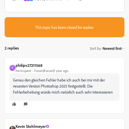
This topic has been closed for replies.
2 replies
Sort by
:
Newest first
philipv27211568
P
Participant
Forum|Forum|1 year ago
Genau den gleichen Fehler habe ich auch bei mir mit der
neuesten Version Photoshop 2025 festgestellt. Die
Fehlerbehebung würde mich natürlich auch sehr interessieren
Kevin Stohlmeyer