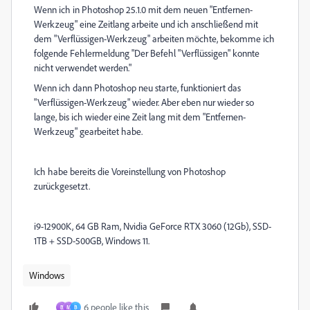
Wenn ich in Photoshop 25.1.0 mit dem neuen "Entfernen-
Werkzeug" eine Zeitlang arbeite und ich anschließend mit
dem "Verflüssigen-Werkzeug" arbeiten möchte, bekomme ich
folgende Fehlermeldung "Der Befehl "Verflüssigen" konnte
nicht verwendet werden."
Wenn ich dann Photoshop neu starte, funktioniert das
"Verflüssigen-Werkzeug" wieder. Aber eben nur wieder so
lange, bis ich wieder eine Zeit lang mit dem "Entfernen-
Werkzeug" gearbeitet habe.
Ich habe bereits die Voreinstellung von Photoshop
zurückgesetzt.
i9-12900K, 64 GB Ram, Nvidia GeForce RTX 3060 (12Gb), SSD-
1TB + SSD-500GB, Windows 11.
Windows
6 people like this
B
M
B