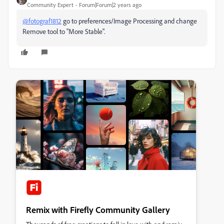
Community Expert
Forum|Forum|2 years ago
@fotograf1812
go to preferences/Image Processing and change
Remove tool to "More Stable".
Remix with Firefly Community Gallery