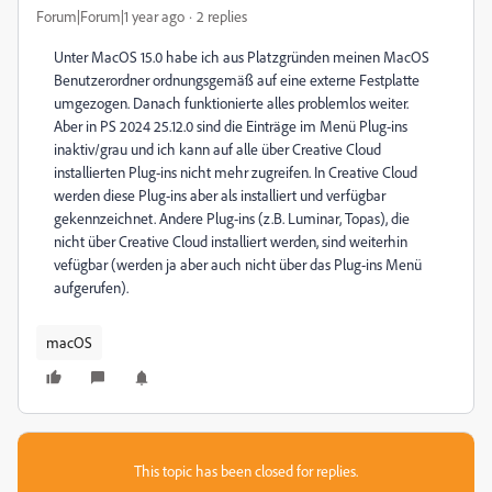
Forum|Forum|1 year ago
2 replies
Unter MacOS 15.0 habe ich aus Platzgründen meinen MacOS
Benutzerordner ordnungsgemäß auf eine externe Festplatte
umgezogen. Danach funktionierte alles problemlos weiter.
Aber in PS 2024 25.12.0 sind die Einträge im Menü Plug-ins
inaktiv/grau und ich kann auf alle über Creative Cloud
installierten Plug-ins nicht mehr zugreifen. In Creative Cloud
werden diese Plug-ins aber als installiert und verfügbar
gekennzeichnet. Andere Plug-ins (z.B. Luminar, Topas), die
nicht über Creative Cloud installiert werden, sind weiterhin
vefügbar (werden ja aber auch nicht über das Plug-ins Menü
aufgerufen).
macOS
This topic has been closed for replies.