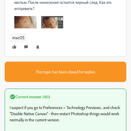
кистью. После нанесения остается черный след. Как это
исправить?
macOS
This topic has been closed for replies.
Correct answer
J453
I suspect if you go to Preferences > Technology Previews... and check
"Disable Native Canvas" - then restart Photoshop things would work
normally in the current version.