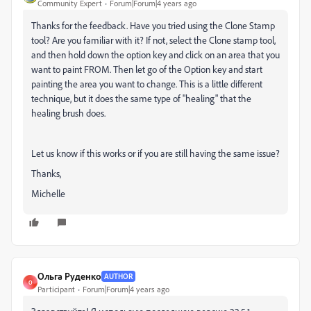
Community Expert
Forum|Forum|4 years ago
Thanks for the feedback. Have you tried using the Clone Stamp
tool? Are you familiar with it? If not, select the Clone stamp tool,
and then hold down the option key and click on an area that you
want to paint FROM. Then let go of the Option key and start
painting the area you want to change. This is a little different
technique, but it does the same type of "healing" that the
healing brush does.
Let us know if this works or if you are still having the same issue?
Thanks,
Michelle
Ольга Руденко
AUTHOR
О
Participant
Forum|Forum|4 years ago