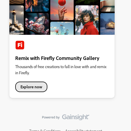
Remix with Firefly Community Gallery
Thousands of free creations to fall in love with and remix
in Firefly.
Explore now
Terms & Conditions
Accessibility statement