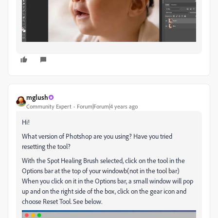
mglush
Community Expert
Forum|Forum|4 years ago
Hi!
What version of Photshop are you using? Have you tried
resetting the tool?
With the Spot Healing Brush selected, click on the tool in the
Options bar at the top of your windowb(not in the tool bar)
When you click on it in the Options bar, a small window will pop
up and on the right side of the box, click on the gear icon and
choose Reset Tool. See below.