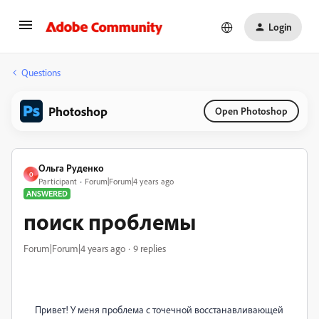
Login
Questions
Photoshop
Open Photoshop
Ольга Руденко
О
Participant
Forum|Forum|4 years ago
ANSWERED
поиск проблемы
Forum|Forum|4 years ago
9 replies
Привет! У меня проблема с точечной восстанавливающей