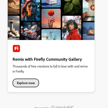
Remix with Firefly Community Gallery
Thousands of free creations to fall in love with and remix
in Firefly.
Explore now