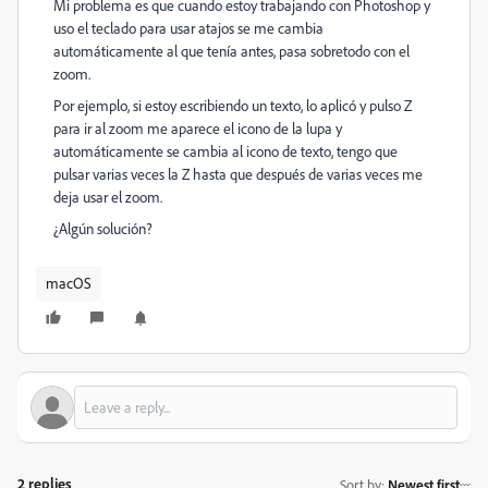
Mi problema es que cuando estoy trabajando con Photoshop y
uso el teclado para usar atajos se me cambia
automáticamente al que tenía antes, pasa sobretodo con el
zoom.
Por ejemplo, si estoy escribiendo un texto, lo aplicó y pulso Z
para ir al zoom me aparece el icono de la lupa y
automáticamente se cambia al icono de texto, tengo que
pulsar varias veces la Z hasta que después de varias veces me
deja usar el zoom.
¿Algún solución?
macOS
2 replies
Sort by
:
Newest first