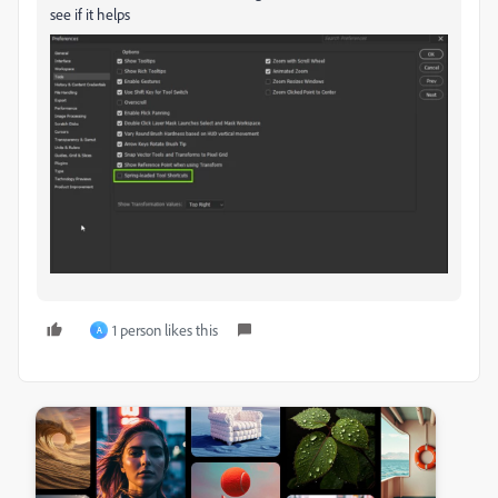
see if it helps
1 person likes this
A