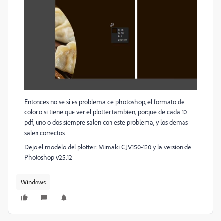
Entonces no se si es problema de photoshop, el formato de
color o si tiene que ver el plotter tambien, porque de cada 10
pdf, uno o dos siempre salen con este problema, y los demas
salen correctos
Dejo el modelo del plotter: Mimaki CJV150-130 y la version de
Photoshop v25.12
Windows