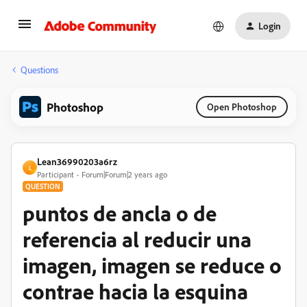
Login
Questions
Photoshop
Open Photoshop
Lean36990203a6rz
L
Participant
Forum|Forum|2 years ago
QUESTION
puntos de ancla o de
referencia al reducir una
imagen, imagen se reduce o
contrae hacia la esquina