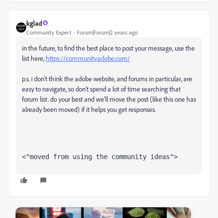
kglad
Community Expert
Forum|Forum|2 years ago
in the future, to find the best place to post your message, use the
list here,
https://community.adobe.com/
p.s. i don't think the adobe website, and forums in particular, are
easy to navigate, so don't spend a lot of time searching that
forum list. do your best and we'll move the post (like this one has
already been moved) if it helps you get responses.
<"moved from using the community ideas">