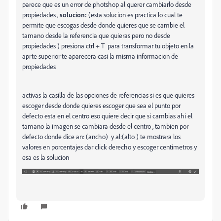
parece que es un error de photshop al querer cambiarlo desde
propiedades ,
solucion:
(esta solucion es practica lo cual te
permite que escogas desde donde quieres que se cambie el
tamano desde la referencia que quieras pero no desde
propiedades ) presiona ctrl + T para transformar tu objeto en la
aprte superior te aparecera casi la misma informacion de
propiedades
activas la casilla de las opciones de referencias si es que quieres
escoger desde donde quieres escoger que sea el punto por
defecto esta en el centro eso quiere decir que si cambias ahi el
tamano la imagen se cambiara desde el centro , tambien por
defecto donde dice an: (ancho) y al:(alto ) te mostrara los
valores en porcentajes dar click derecho y escoger centimetros y
esa es la solucion