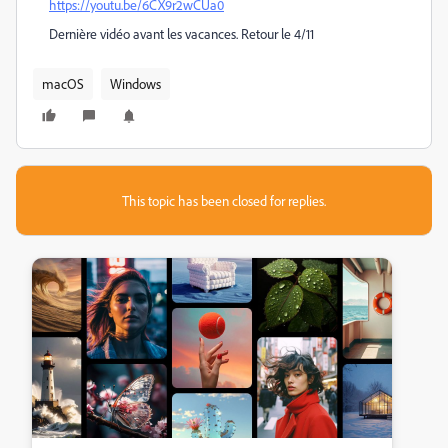
https://youtu.be/6CX9r2wCUa0
Dernière vidéo avant les vacances. Retour le 4/11
macOS
Windows
This topic has been closed for replies.