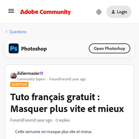
Login
Questions
Photoshop
Open Photoshop
didiermazier
Community Expert
Forum|Forum|1 year ago
QUESTION
Tuto français gratuit :
Masquer plus vite et mieux
Forum|Forum|1 year ago
0 replies
Cette semaine on masque plus vite et mieux.