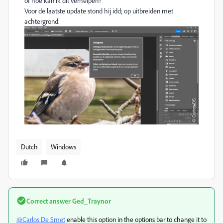
of hoe kan ik dit verhelpen?
Voor de laatste update stond hij idd; op uitbreiden met
achtergrond.
Dutch
Windows
Correct answer
Ged_Traynor
@Carlos De Smet
enable this option in the options bar to change it to