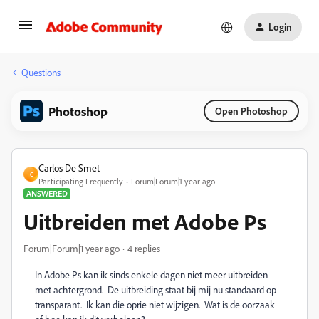
Login
Questions
Photoshop
Open Photoshop
Carlos De Smet
C
Participating Frequently
Forum|Forum|1 year ago
ANSWERED
Uitbreiden met Adobe Ps
Forum|Forum|1 year ago
4 replies
In Adobe Ps kan ik sinds enkele dagen niet meer uitbreiden
met achtergrond. De uitbreiding staat bij mij nu standaard op
transparant. Ik kan die oprie niet wijzigen. Wat is de oorzaak