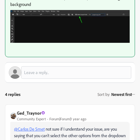
background
4 replies
Sort by
:
Newest first
Ged_Traynor
Community Expert
Forum|Forum|1 year ago
@Carlos De Smet
not sure if I understand your issue, are you
saying that you can't select the other options from the dropdown