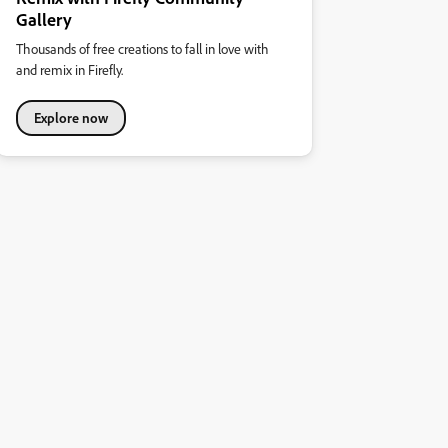
Gallery
Thousands of free creations to fall in love with
and remix in Firefly.
Explore now