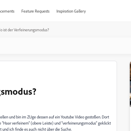
cements
Feature Requests
Inspiration Gallery
o ist der Verfeinerungsmodus?
ngsmodus?
tellen und bin im ZUge dessen auf ein Youtube Video gestoßen. Dort
e "Haar verfeinern" (obere Leiste) und "verfeinerungsmodus" geklickt
 und ich finde es auch nicht über die Suche.