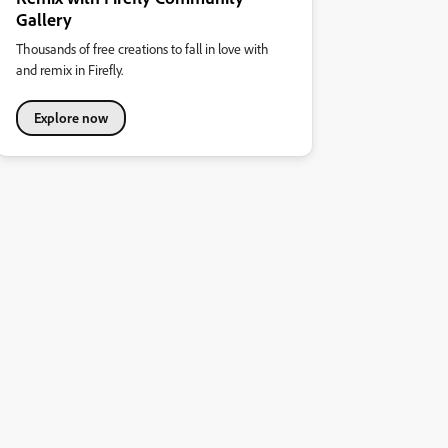
Gallery
Thousands of free creations to fall in love with
and remix in Firefly.
Explore now