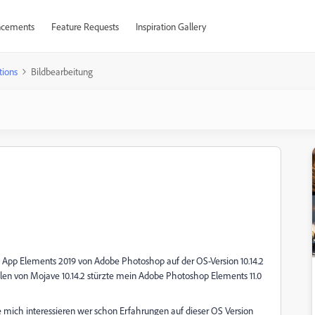
cements
Feature Requests
Inspiration Gallery
tions
Bildbearbeitung
 App Elements 2019 von Adobe Photoshop auf der OS-Version 10.14.2
len von Mojave 10.14.2 stürzte mein Adobe Photoshop Elements 11.0
 mich interessieren wer schon Erfahrungen auf dieser OS Version