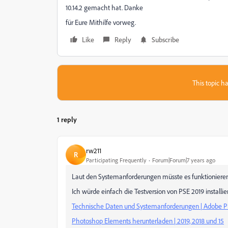
10.14.2 gemacht hat. Danke
für Eure Mithilfe vorweg.
Like
Reply
Subscribe
This topic ha
1 reply
rw211
R
Participating Frequently
Forum|Forum|7 years ago
Laut den Systemanforderungen müsste es funktionieren
Ich würde einfach die Testversion von PSE 2019 installi
Technische Daten und Systemanforderungen | Adobe P
Photoshop Elements herunterladen | 2019, 2018 und 15