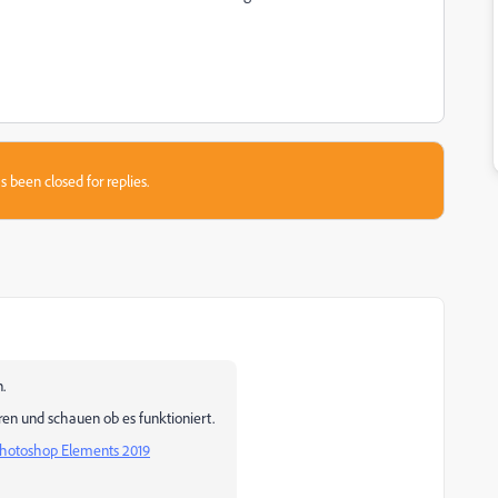
s been closed for replies.
.
eren und schauen ob es funktioniert.
hotoshop Elements 2019