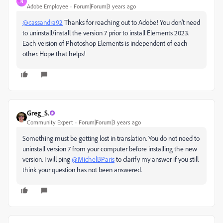
N
Adobe Employee
Forum|Forum|3 years ago
@cassandra92
Thanks for reaching out to Adobe! You don't need
to uninstall/install the version 7 prior to install Elements 2023.
Each version of Photoshop Elements is independent of each
other. Hope that helps!
Greg_S.
Community Expert
Forum|Forum|3 years ago
Something must be getting lost in translation. You do not need to
uninstall version 7 from your computer before installing the new
version. I will ping
@MichelBParis
to clarify my answer if you still
think your question has not been answered.