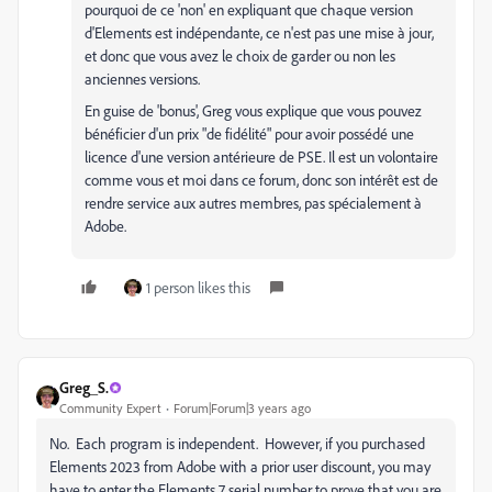
pourquoi de ce 'non' en expliquant que chaque version
d'Elements est indépendante, ce n'est pas une mise à jour,
et donc que vous avez le choix de garder ou non les
anciennes versions.
En guise de 'bonus', Greg vous explique que vous pouvez
bénéficier d'un prix "de fidélité" pour avoir possédé une
licence d'une version antérieure de PSE. Il est un volontaire
comme vous et moi dans ce forum, donc son intérêt est de
rendre service aux autres membres, pas spécialement à
Adobe.
1 person likes this
Greg_S.
Community Expert
Forum|Forum|3 years ago
No. Each program is independent. However, if you purchased
Elements 2023 from Adobe with a prior user discount, you may
have to enter the Elements 7 serial number to prove that you are