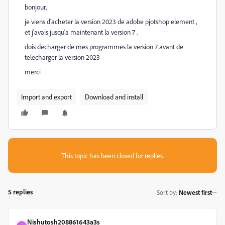
bonjour,
je viens d'acheter la version 2023 de adobe pjotshop element ,
et j'avais jusqu'a maintenant la version 7 .
dois decharger de mes programmes la version 7 avant de
telecharger la version 2023
merci
Import and export
Download and install
This topic has been closed for replies.
5 replies
Sort by
:
Newest first
Nishutosh208861643a3s