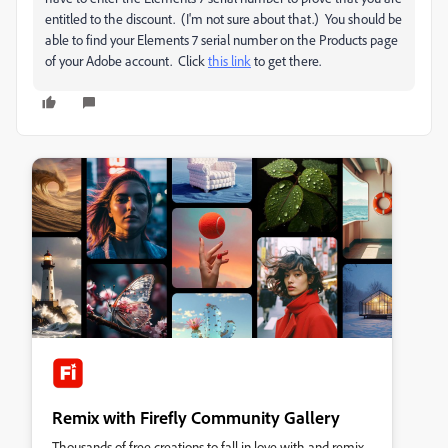
entitled to the discount. (I'm not sure about that.) You should be
able to find your Elements 7 serial number on the Products page
of your Adobe account. Click
this link
to get there.
Remix with Firefly Community Gallery
Thousands of free creations to fall in love with and remix