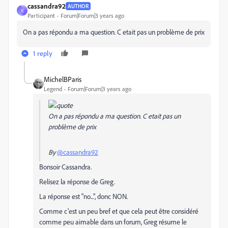
cassandra92
AUTHOR
C
Participant
Forum|Forum|3 years ago
On a pas répondu a ma question. C etait pas un problème de prix
1 reply
MichelBParis
Legend
Forum|Forum|3 years ago
On a pas répondu a ma question. C etait pas un
problème de prix
By
@cassandra92
Bonsoir Cassandra.
Relisez la réponse de Greg.
La réponse est "no...", donc NON.
Comme c'est un peu bref et que cela peut être considéré
comme peu aimable dans un forum, Greg résume le