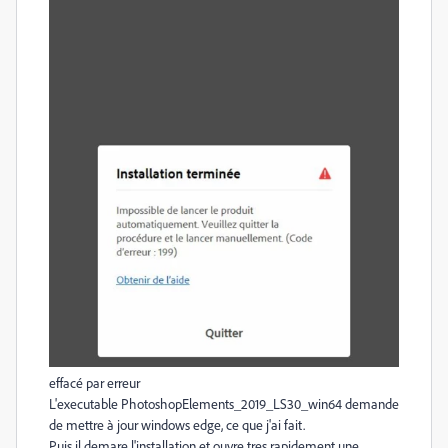
effacé par erreur
L'executable PhotoshopElements_2019_LS30_win64 demande
de mettre à jour windows edge, ce que j'ai fait.
Puis il demare l'installation et ouvre tres rapidement une