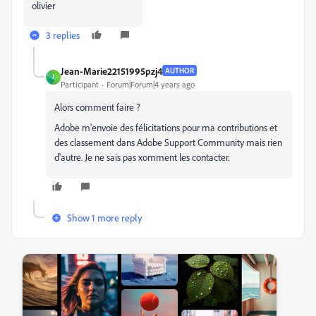
olivier
3 replies
Jean-Marie22151995pzj4
AUTHOR
J
Participant
Forum|Forum|4 years ago
Alors comment faire ?
Adobe m'envoie des félicitations pour ma contributions et
des classement dans Adobe Support Community mais rien
d'autre. Je ne sais pas xomment les contacter.
Show 1 more reply