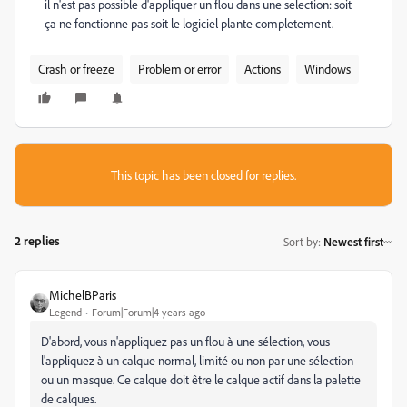
il n'est pas possible d'appliquer un flou dans une selection: soit
ça ne fonctionne pas soit le logiciel plante completement.
Crash or freeze
Problem or error
Actions
Windows
This topic has been closed for replies.
2 replies
Sort by
:
Newest first
MichelBParis
Legend
Forum|Forum|4 years ago
D'abord, vous n'appliquez pas un flou à une sélection, vous
l'appliquez à un calque normal, limité ou non par une sélection
ou un masque. Ce calque doit être le calque actif dans la palette
de calques.