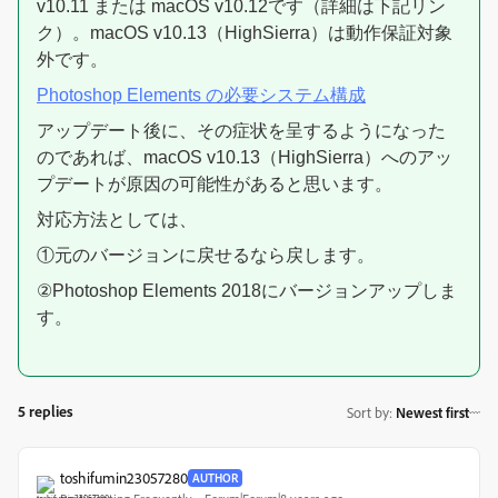
v10.11 または macOS v10.12です（詳細は下記リン
ク）。
macOS v10.13（HighSierra）は動作保証対象
外です。
Photoshop Elements の必要システム構成
アップデート後に、その症状を呈するようになった
のであれば、
macOS v10.13（HighSierra）への
アッ
プデートが原因の可能性があると思います。
対応方法としては、
①元のバージョンに戻せるなら戻します。
②Photoshop Elements 2018にバージョンアップしま
す。
5 replies
Sort by
:
Newest first
toshifumin23057280
AUTHOR