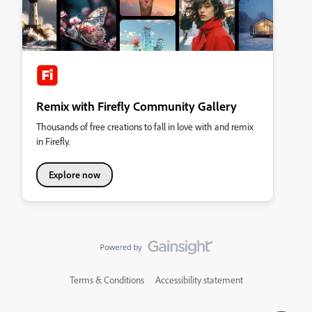
Remix with Firefly Community Gallery
Thousands of free creations to fall in love with and remix
in Firefly.
Explore now
Terms & Conditions
Accessibility statement