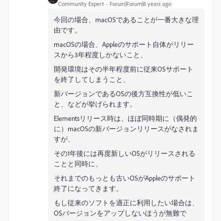
Community Expert
Forum|Forum|8 years ago
今回の場合、macOSであることが一番大きな理
由です。
macOSの場合、Appleのサポート自体がリリー
スから3年程度しかないこと、
開発環境はその半年程度前に従来OSサポート
を終了してしまうこと、
新バージョンであるOSの後方互換性が低いこ
と、などが挙げられます。
Elementsリリース時は、ほぼ同時期に（偶発的
に）macOSの新バージョンリリースがなされま
すが、
その1年後には再度新しいOSがリリースされる
ことと同時に、
それまでのもっとも古いOSがAppleのサポート
終了になってきます。
もし従来のソフトを適正に利用したい場合は、
OSバージョンをアップしないほうが無難で