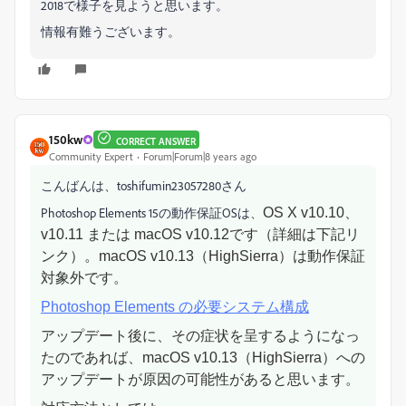
2018で様子を見ようと思います。
情報有難うございます。
150kw
CORRECT ANSWER
Community Expert
Forum|Forum|8 years ago
こんばんは、toshifumin23057280さん
Photoshop Elements 15の動作保証OSは、
OS X v10.10、
v10.11 または macOS v10.12です（詳細は下記リ
ンク）。
macOS v10.13（HighSierra）は動作保証
対象外です。
Photoshop Elements の必要システム構成
アップデート後に、その症状を呈するようになっ
たのであれば、
macOS v10.13（HighSierra）への
アップデートが原因の可能性があると思います。