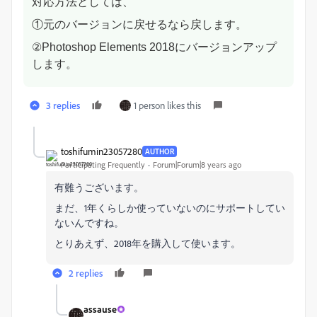
対応方法としては、
①元のバージョンに戻せるなら戻します。
②Photoshop Elements 2018にバージョンアップ
します。
3 replies
1 person likes this
toshifumin23057280
AUTHOR
Participating Frequently
Forum|Forum|8 years ago
有難うございます。
まだ、1年くらしか使っていないのにサポートしてい
ないんですね。
とりあえず、2018年を購入して使います。
2 replies
assause