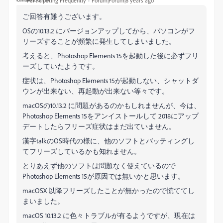
Participating Frequently
Forum|Forum|8 years ago
ご回答有難うございます。
OSの10.13.2 にバージョンアップしてから、パソコンがフ
リーズすることが頻繁に発生してしまいました。
考えると、Photoshop Elements 15を起動した後に必ずフリ
ーズしていたようです。
症状は、Photoshop Elements 15が起動しない、シャットダ
ウンが出来ない、再起動が出来ない等々です。
macOSの10.13.2 に問題があるのかもしれませんが、今は、
Photoshop Elements 15をアンイストールして 2018にアップ
デートしたらフリーズ症状はまだ出ていません。
漢字talkのOS時代の様に、他のソフトとバッティングし
てフリーズしているかも知れません。
とりあえず他のソフトは問題なく使えているので
Photoshop Elements 15が原因では無いかと思います。
macOSX 以降フリーズしたことが無かったので慌ててし
まいました。
macOS 10.13.2 に色々トラブルが有るようですが、現在は