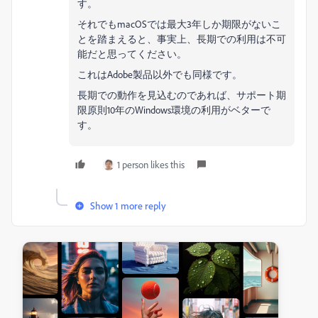
す。
それでもmacOSでは最大3年しか期限がないこ
とを踏まえると、事実上、長期での利用は不可
能だと思ってください。
これはAdobe製品以外でも同様です。
長期での動作を見込むのであれば、サポート期
限原則10年のWindows環境の利用がベターで
す。
1 person likes this
Show 1 more reply