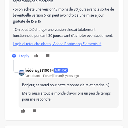
septembre/début octobre
- Si on achète une version 15 moins de 30 jours avant la sortie de
l'éventuelle version 6, on peut avoir droit à une mise à jour
gratuite de 15 à 16
- On peut télécharger une version d'essai totalement
fonctionnelle pendant 30 jours avant d'acheter éventuellement.
Logiciel retouche photo | Adobe Photoshop Elements 15
1 reply
frédéricg8810094
AUTHOR
Participant
Forum|Forum|8 years ago
Bonjour, et merci pour cette réponse claire et précise. :-)
Merci aussi à tout le monde d'avoir pris un peu de temps
pour me répondre.