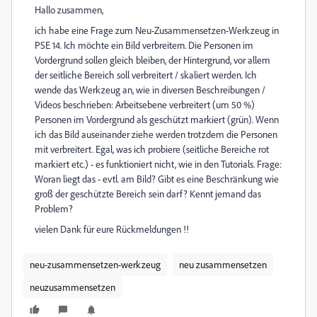
Hallo zusammen,
ich habe eine Frage zum Neu-Zusammensetzen-Werkzeug in
PSE 14. Ich möchte ein Bild verbreitern. Die Personen im
Vordergrund sollen gleich bleiben, der Hintergrund, vor allem
der seitliche Bereich soll verbreitert / skaliert werden. Ich
wende das Werkzeug an, wie in diversen Beschreibungen /
Videos beschrieben: Arbeitsebene verbreitert (um 50 %)
Personen im Vordergrund als geschützt markiert (grün). Wenn
ich das Bild auseinander ziehe werden trotzdem die Personen
mit verbreitert. Egal, was ich probiere (seitliche Bereiche rot
markiert etc.) - es funktioniert nicht, wie in den Tutorials. Frage:
Woran liegt das - evtl. am Bild? Gibt es eine Beschränkung wie
groß der geschützte Bereich sein darf? Kennt jemand das
Problem?
vielen Dank für eure Rückmeldungen !!
neu-zusammensetzen-werkzeug
neu zusammensetzen
neuzusammensetzen